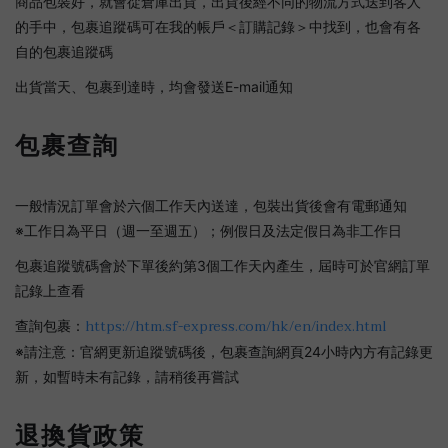
商品包裝好，就會從倉庫出貨，出貨後經不同的物流方式送到客人
的手中，包裹追蹤碼可在我的帳戶＜訂購記錄＞中找到，也會有各
自的包裹追蹤碼
出貨當天、包裹到達時，均會發送E-mail通知
包裹查詢
一般情況訂單會於六個工作天內送達，包裝出貨後會有電郵通知
※工作日為平日（週一至週五）；例假日及法定假日為非工作日
包裹追蹤號碼會於下單後約第3個工作天內產生，屆時可於官網訂單
記錄上查看
https://htm.sf-express.com/hk/en/index.html
查詢包裹：
※請注意：官網更新追蹤號碼後，包裹查詢網頁24小時內方有記錄更
新，如暫時未有記錄，請稍後再嘗試
退換貨政策