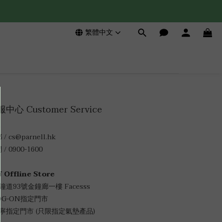
繁體中文
中心 Customer Service
/ cs@parnell.hk
/ 0900-1600
 Offline Store
金鐘道93號金鐘廊一樓 Facesss
LOG-ON指定門市
萬寧指定門市 (只限指定氣墊產品)