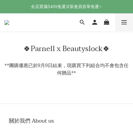
全店買滿$499免運🛒新會員首單免運✨
🍀Parnell x Beautyslock🍀
**團購優惠已於9月9日結束，現購買下列組合均不會包含任
何贈品**
關於我們 About us