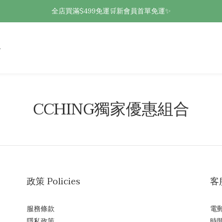
全店買滿$499免運🛒新會員首單免運✨
CCHING獨家優惠組合
政策 Policies
客服
服務條款
電郵 
隱私政策
時間 