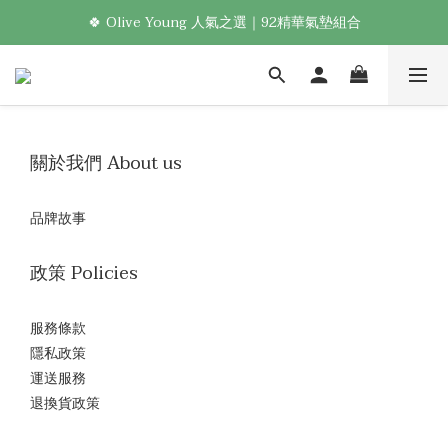
🍀 Olive Young 人氣之選｜92精華氣墊組合
新加入會員享首購免運！🛒
Welcome! 加入會員，享專屬優惠 🎁
新加入會員享首購免運！🛒
關於我們 About us
品牌故事
政策 Policies
服務條款
隱私政策
運送服務
退換貨政策