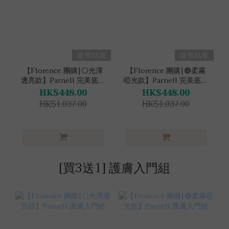
販售結束
販售結束
【Florence 團購|⚪光澤
【Florence 團購|🟢柔霧
透亮款】Parnell 完美底妝
啞光款】Parnell 完美底妝
組
組
HK$448.00
HK$448.00
HK$1,037.00
HK$1,037.00
[買3送1] 護膚入門組