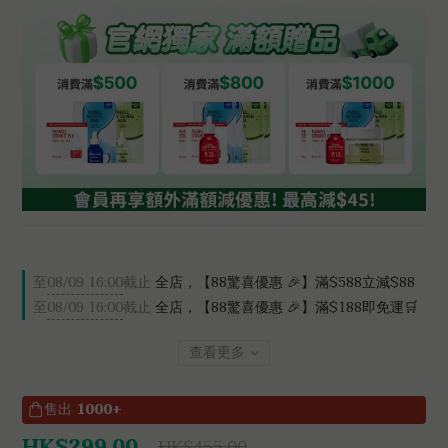
至
08/09 16:00
截止
全店，【88驚喜優惠 🎉】滿$588立減$88
至
08/09 16:00
截止
全店，【88驚喜優惠 🎉】滿$188即免運🛒
查看更多
售出
1000+
HK$299.00
HK$455.00