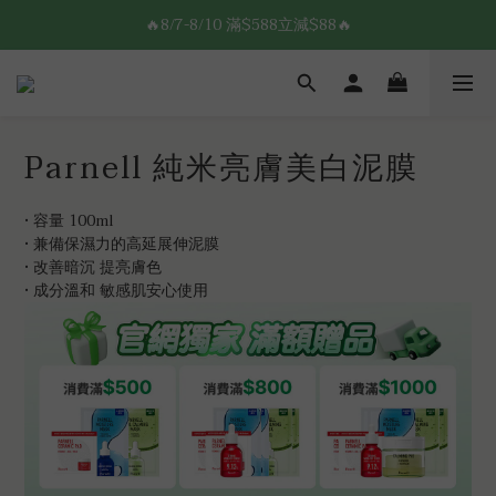
8/7-8/10 全館限時$188免運🛒
🔥8/7-8/10 滿$588立減$88🔥
8/7-8/10 全館限時$188免運🛒
Parnell 純米亮膚美白泥膜
• 容量 100ml
• 兼備保濕力的高延展伸泥膜 
• 改善暗沉 提亮膚色
• 成分溫和 敏感肌安心使用