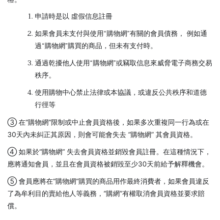
申請時是以 虛假信息註冊
如果會員未支付與使用“購物網”有關的會員債務， 例如通
過“購物網”購買的商品，但未有支付時。
通過乾擾他人使用“購物網”或竊取信息來威脅電子商務交易
秩序。
使用購物中心禁止法律或本協議，或違反公共秩序和道德
行徑等
③ 在“購物網”限制或中止會員資格後，如果多次重複同一行為或在
30天內未糾正其原因，則會可能會失去 “購物網” 其會員資格。
④ 如果於“購物網” 失去會員資格並銷毀會員註冊。在這種情況下，
應將通知會員，並且在會員資格被銷毀至少30天前給予解釋機會。
⑤ 會員應將在“購物網”購買的商品用作最終消費者，如果會員違反
了為牟利目的賣給他人等義務，“購網”有權取消會員資格並要求賠
償。