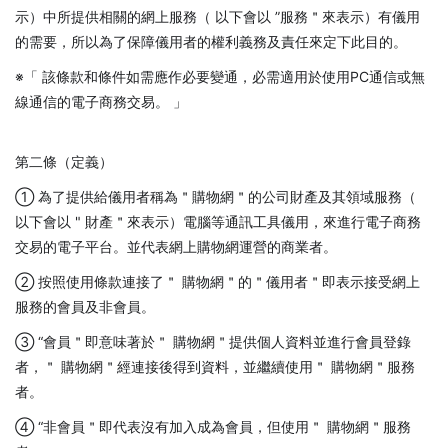
示）中所提供相關的網上服務（ 以下會以 ”服務＂來表示）有儀用
的需要，所以為了保障儀用者的權利義務及責任來定下此目的。
※「 該條款和條件如需應作必要變通，必需適用於使用PC通信或無
線通信的電子商務交易。 」
第二條（定義）
① 為了提供給儀用者稱為＂購物網＂的公司財產及其領域服務（
以下會以 " 財產＂來表示）電腦等通訊工具儀用，來進行電子商務
交易的電子平台。並代表網上購物網運營的商業者。
② 按照使用條款連接了＂ 購物網＂的＂儀用者＂即表示接受網上
服務的會員及非會員。
③ “會員＂即意味著於＂ 購物網＂提供個人資料並進行會員登錄
者，＂ 購物網＂經連接後得到資料，並繼續使用＂ 購物網＂服務
者。
④ “非會員＂即代表沒有加入成為會員，但使用＂ 購物網＂服務