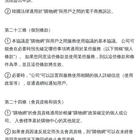
法院提出申訴。
② 韓國法律適用於“購物網”與用戶之間的電子商務訴訟。
第二十三條（個別條款）
① 本協議是“購物網”與用戶之間服務使用協議的基本協議。 公司可
能會在必要時預先確定哪些事項將適用於某些服務（以下簡稱“個人
條款”）。 如果您同意這些條款並使用某些服務，則以這些條款和條
件為準，並且這些條款將生效。
② 必要時，“公司”可以設置與服務使用相關的個人詳細信息（使用
政策等），並通過網站通知用戶。
第二十四條（會員資格和損失）
① “購物網”的會員資格適用於根據“購物網”政策確定的個人或公
司。 入會標準基於購物中心的其他規定。
② 如果會員因違反規定而失去會員資格，則“購物網”可以在未經會
員同意的情況下撤回或終止會員資格。