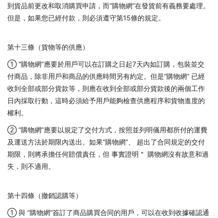
到貨品前更改和取消購買申請，而“購物網”在發貨前有義務要處理。
但是，如果您已經付款，則必須遵守第15條的規定。
第十三條（貨物等的供應）
① “購物網”應要於用戶可以在訂購之日起7天內如訂購，包裝並交
付商品，除非用戶和商品的供應時間另有約定。但是“購物網” 已經
收到全部或部分貨款等，則應在收到全部或部分貨款後的兩個工作
日內採取行動，這時必須給予用戶能夠檢查供應程序和貨物進度的
權利。
② “購物網”應要以規定了交付方式，按照並列明儀用都所付的運費
及運送方法於期限內送出。如果“購物網”、 超出了合同規定的交付
期限，則將承擔任何賠償責任，但 事實證明＂ 購物網沒有故意和過
失，則不適用。
第十四條（撤銷認購等）
① 與 “購物網”簽訂了商品購買合同的用戶，可以在收到收據確認通