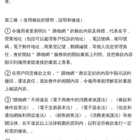
者。
第三條（ 使用條款的聲明，說明和修改）
① 令儀用者更易明白＂ 購物網＂的條款內容及商標，代表名字，
營業地址（包括可以處理客戶投訴的地址），電話號碼，複印號
碼，電子郵件地址，商業登記號，郵購編號，等個人信息管理責
任，會於開始＂ 購物網＂服務前的開始畫面上列明。並把條款內容
顯示到儀用者能連接的畫面上查看。
② 在用戶同意條款之前，＂ 購物網＂應在定好的內容中顯示請約
撤回，運送責任，退款條件的相關內容，令儀用者能理解並於畫面
上確認內容。
③ “購物網＂不得違反《電子商務中的消費者保護法》，《條款和
條件規章法》，《電子交易基本法》，《電子簽名法》，《信息和
通信網絡利用促進法》，《銷售銷售法》，《消費者保護法》等相
關法律。在不違反以上法律範圍的原則內，以對這些條款進行一定
程度的修改。。