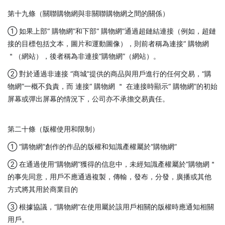
第十九條（關聯購物網與非關聯購物網之間的關係）
① 如果上部“ 購物網”和下部“ 購物網”通過超鏈結連接（例如，超鏈
接的目標包括文本，圖片和運動圖像），則前者稱為連接“ 購物網
＂（網站），後者稱為非連接“購物網”（網站）。
② 對於通過非連接 “商城”提供的商品與用戶進行的任何交易，“購
物網”一概不負責，而 連接“ 購物網 ＂ 在連接時顯示“ 購物網”的初始
屏幕或彈出屏幕的情況下，公司亦不承擔交易責任。
第二十條（版權使用和限制）
① “購物網”創作的作品的版權和知識產權屬於“購物網”
② 在通過使用“購物網”獲得的信息中，未經知識產權屬於“購物網＂
的事先同意，用戶不應通過複製，傳輸，發布，分發，廣播或其他
方式將其用於商業目的
③ 根據協議，“購物網”在使用屬於該用戶相關的版權時應通知相關
用戶。