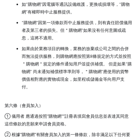
如“購物網”因電腦等通訊設備維護，更換或損壞等，“購物
網”有權即時中止服務提供。
“購物網”因第一項條款而中止服務提供，則有責任賠償儀用
者及第三者的損失。但＂購物網”如果沒有任何意圖或疏
忽，這將不適用。
如果由於業務項目的轉換，業務的放棄或公司之間的合併
而無法提供服務，則購物網應按照第8條規定的方式並按照
＂購物網＂規定的條件通知用戶並提供補償。 但是如果“購
物網” 尚未通知補償標準準則等，＂購物網”應使用的貨幣
價值相對應的實物或現金，如里程或儲備金等向用戶支
付。
第六條（會員加入）
① 儀用者 應通過按照“購物網””註冊表填寫會員信息並表達其同意
這些條款的意願來申請會員資格。
② 根據“購物網”有關會員加入的第一條條款，除非滿足以下任何要