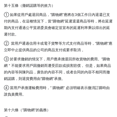
第十五條（撤銷認購等的效力）
① 如果從用戶處退回商品，“購物網”應將在3個工作日內退還已支
付的商品，在這種情況下，當“購物網”延遲退還商品等時，將在延遲
期內支付通過公平貿易委員會確定並宣布的延遲利率乘以得出的延
遲付款。
② 當用戶通過信用卡或電子貨幣等方式支付商品等時，“購物網”應
立即中止提供商品的公司的商品支付或要求取消 。
③ 於要求撤銷的情況下，用戶應承擔退回所收貨物的費用。“購物
網＂不能要求用戶因撤銷而遭受罰款或損害賠償， 但是，如果商品
的內容等與陳列品，廣告的內容不同，或者合同的內容不相同而撤
銷認購，則退貨費用由“購物網”承擔。
④ 當用戶承擔運輸費用時，“ 購物網” 必須明確表示撤消訂購時由
誰負責費用。
第十六條（“購物網”的義務）