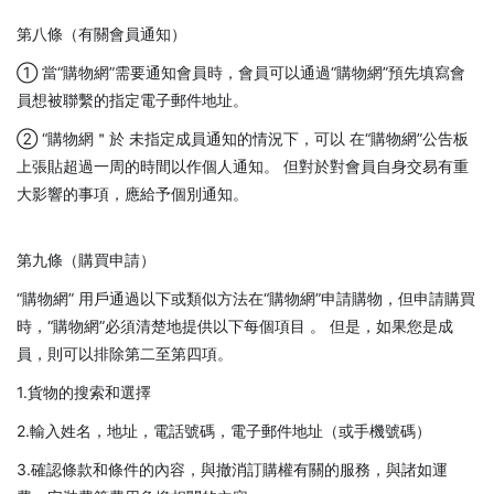
第八條（有關會員通知）
① 當“購物網”需要通知會員時，會員可以通過“購物網”預先填寫會
員想被聯繫的指定電子郵件地址。
② “購物網＂於 未指定成員通知的情況下，可以 在“購物網”公告板
上張貼超過一周的時間以作個人通知。 但對於對會員自身交易有重
大影響的事項，應給予個別通知。
第九條（購買申請）
“購物網” 用戶通過以下或類似方法在“購物網”申請購物，但申請購買
時，“購物網”必須清楚地提供以下每個項目 。 但是，如果您是成
員，則可以排除第二至第四項。
1.貨物的搜索和選擇
2.輸入姓名，地址，電話號碼，電子郵件地址（或手機號碼）
3.確認條款和條件的內容，與撤消訂購權有關的服務，與諸如運