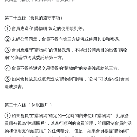
第二十五條（會員的遵守事項）
① 會員應遵守 購物網 製定的使用規則等。
② 未經公司同意，會員不得向第三方提供或使用其ID和密碼。
③ 會員應遵守“購物網”的價格政策，不得出於商業目的出售“購物
網”的商品或將其委託給第三方。
④ 會員不得將通過交易獲得的“購物網”的秘密洩露給第三方。
⑤ 如果會員故意或疏忽造成“購物網”損壞，“公司”可以要求對會員
造成損害。
第二十六條（ 休眠賬戶 ）
① 如果會員在“購物網”確定的一定時間內未使用“購物網”，則該會
員應被視為“休眠賬戶”，以進行順利的會員管理，並應限制會員的活
動和使用支付給該賬戶的任何積分。 但是，如果會員根據“購物網”