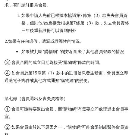
求，否則請註冊為會員。
如果申請人先前已根據本協議第7條第（3）款失去會員資
格，但則他/她應接受根據第7條第（3）款，失去會員資格
三年後重新註冊可以得到例外
2.如果有任何虛假，遺漏或誤導性的情況。
如果被判斷“購物網” 的技術 阻礙了其他會員登錄的情況
③ 會員合同的成立日期為接受“購物網”條款的時間。
④ 如會員於第15條第（1）款中的註冊信息發生變更，會員應立即
通過電子郵件或其他方式通知“購物網”的變更。
第七條（會員退出及喪失資格等）
① 會員可隨時要退出會員，而“購物網”有需要立即處理退出會員事
宜。
② 如果會員由於以下原因之一，“購物網”可能會限制或暫停會員資
格。