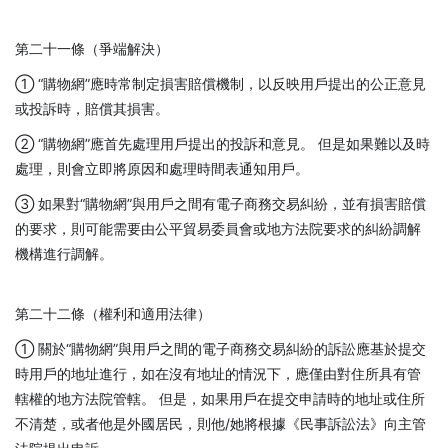
第二十一條（爭端解決）
① “購物網”應時常制定損害賠償機制，以反映用戶提出的公正意見
或投訴時，賠償其損害。
② “購物網”應首先處理用戶提出的投訴和意見。 但是如果難以及時
處理，則會立即將原因和處理時間表通知用戶。
③ 如果對“購物網”與用戶之間有電子商務交易糾紛，並有損害賠償
的要求，則可能需要由公平貿易委員會或地方法院要求的糾紛調解
機構進行調解。
第二十二條（權利和適用法律）
① 關於“購物網”與用戶之間的電子商務交易糾紛的訴訟應基於提交
時用戶的地址進行，如在沒有地址的情況下，應僅由對住所具有管
轄權的地方法院管轄。 但是，如果用戶在提交申請時的地址或住所
不清楚，或者他是外國居民，則他/她將根據《民事訴訟法》向主管