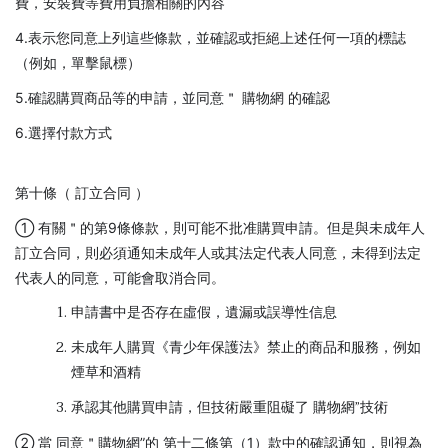
費，安裝費等費用負擔相關的內容
4.表示您同意上列這些條款，並確認或拒絕上述任何一項的標誌
（例如，單擊鼠標）
5.確認購買商品等的申請，並同意＂ 購物網 的確認
6.選擇付款方式
第十條（ 訂立合同 ）
① 有關＂的第9條條款，則可能不批准購買申請。但是與未成年人
訂立合同，則必須通知未成年人或其法定代表人同意，未得到法定
代表人的同意，可能會取消合同。
申請書中是否存在虛假，遺漏或誤導性信息
未成年人購買《青少年保護法》禁止的商品和服務，例如
煙草和酒精
承認其他購買申請，但技術嚴重阻礙了 購物網”技術
② 當 同意＂購物網”的 第十二條第（1）款中的確認通知，則視為