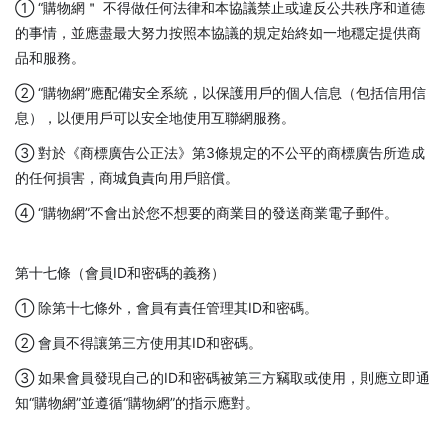
① “購物網＂ 不得做任何法律和本協議禁止或違反公共秩序和道德
的事情，並應盡最大努力按照本協議的規定始終如一地穩定提供商
品和服務。
② “購物網”應配備安全系統，以保護用戶的個人信息（包括信用信
息），以便用戶可以安全地使用互聯網服務。
③ 對於《商標廣告公正法》第3條規定的不公平的商標廣告所造成
的任何損害，商城負責向用戶賠償。
④ “購物網”不會出於您不想要的商業目的發送商業電子郵件。
第十七條（會員ID和密碼的義務）
① 除第十七條外，會員有責任管理其ID和密碼。
② 會員不得讓第三方使用其ID和密碼。
③ 如果會員發現自己的ID和密碼被第三方竊取或使用，則應立即通
知“購物網”並遵循“購物網”的指示應對。