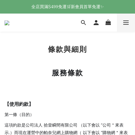
全店買滿$499免運🛒新會員首單免運✨
條款與細則
服務條款
【使用約款】
第一條（目的）
這項約款是公司法人 拾壹瞬間有限公司 （以下會以 ”公司＂來表
示.）而現在運營中的帕奈兒網上購物網（ 以下會以 ”購物網＂來表