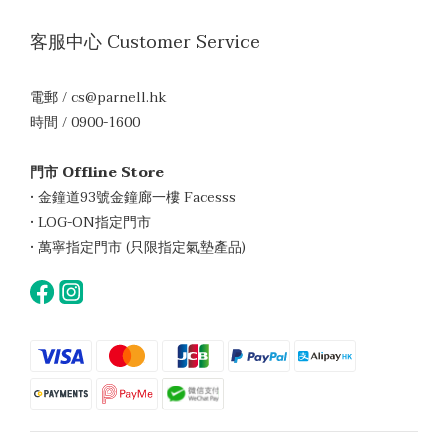
客服中心 Customer Service
電郵 / cs@parnell.hk
時間 / 0900-1600
門市 Offline Store
• 金鐘道93號金鐘廊一樓 Facesss
• LOG-ON指定門市
• 萬寧指定門市 (只限指定氣墊產品)