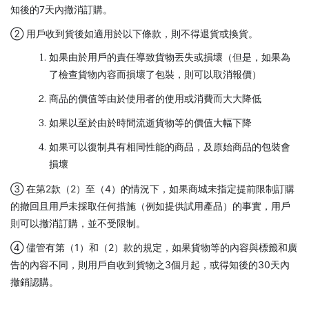
知後的7天內撤消訂購。
② 用戶收到貨後如適用於以下條款，則不得退貨或換貨。
如果由於用戶的責任導致貨物丟失或損壞（但是，如果為
了檢查貨物內容而損壞了包裝，則可以取消報價）
商品的價值等由於使用者的使用或消費而大大降低
如果以至於由於時間流逝貨物等的價值大幅下降
如果可以復制具有相同性能的商品，及原始商品的包裝會
損壞
③ 在第2款（2）至（4）的情況下，如果商城未指定提前限制訂購
的撤回且用戶未採取任何措施（例如提供試用產品）的事實，用戶
則可以撤消訂購，並不受限制。
④ 儘管有第（1）和（2）款的規定，如果貨物等的內容與標籤和廣
告的內容不同，則用戶自收到貨物之3個月起，或得知後的30天內
撤銷認購。