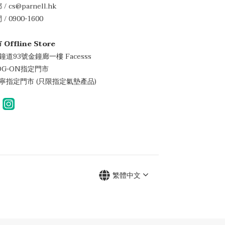
/ cs@parnell.hk
/ 0900-1600
 Offline Store
金鐘道93號金鐘廊一樓 Facesss
LOG-ON指定門市
萬寧指定門市 (只限指定氣墊產品)
繁體中文