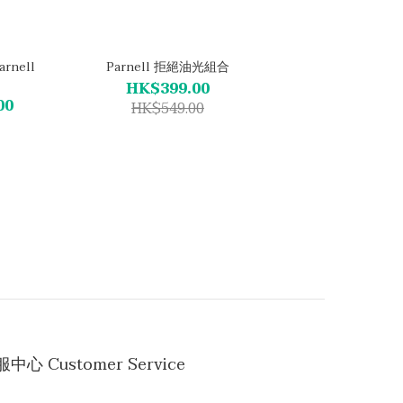
nell
Parnell 拒絕油光組合
HK$399.00
00
HK$549.00
中心 Customer Service