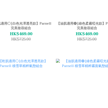
適用⚪|白色光澤透亮款】Parnell
【油肌適用🟢|綠色柔霧啞光款】Par
完美妝容組合
完美妝容組合
HK$469.00
HK$469.00
HK$725.00
HK$725.00