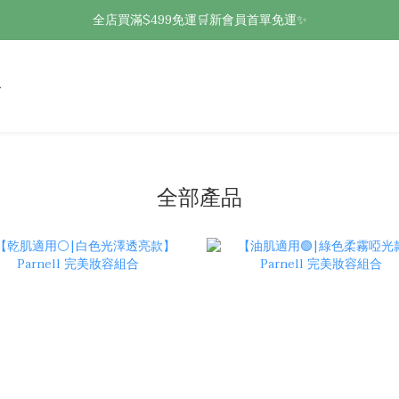
全店買滿$499免運🛒新會員首單免運✨
全部產品