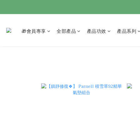
🎁會員專享
全部產品
產品功效
產品系列