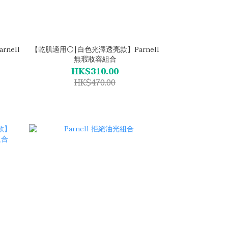
nell
【乾肌適用⚪|白色光澤透亮款】Parnell
無瑕妝容組合
HK$310.00
HK$470.00