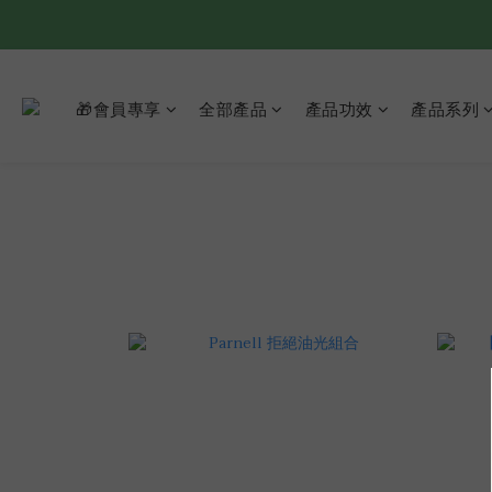
🎁會員專享
全部產品
產品功效
產品系列