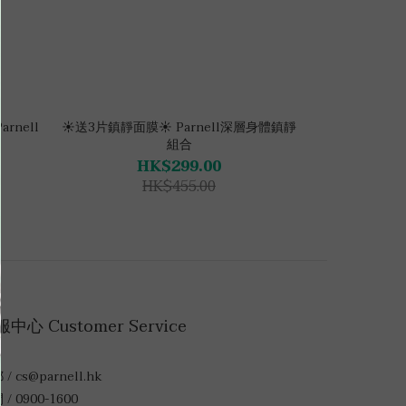
nell
☀️送3片鎮靜面膜☀️ Parnell深層身體鎮靜
組合
HK$299.00
HK$455.00
中心 Customer Service
/ cs@parnell.hk
/ 0900-1600