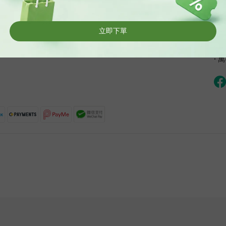
運送服務
退換貨政策
門市
• 
• 
• 