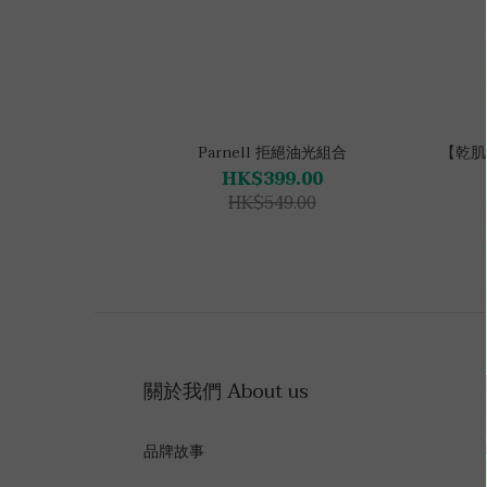
Parnell 拒絕油光組合
【乾肌
HK$399.00
HK$549.00
關於我們 About us
品牌故事