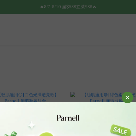
8/7-8/10 全館限時$188免運🛒
🔥8/7-8/10 滿$588立減$88🔥
8/7-8/10 全館限時$188免運🛒