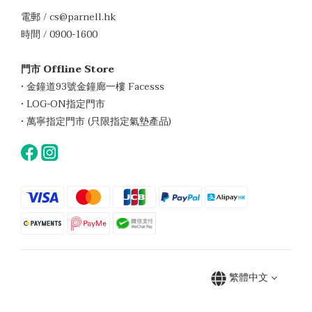
電郵 / cs@parnell.hk
時間 / 0900-1600
門市 Offline Store
• 金鐘道93號金鐘廊一樓 Facesss
• LOG-ON指定門市
• 萬寧指定門市 (只限指定氣墊產品)
繁體中文