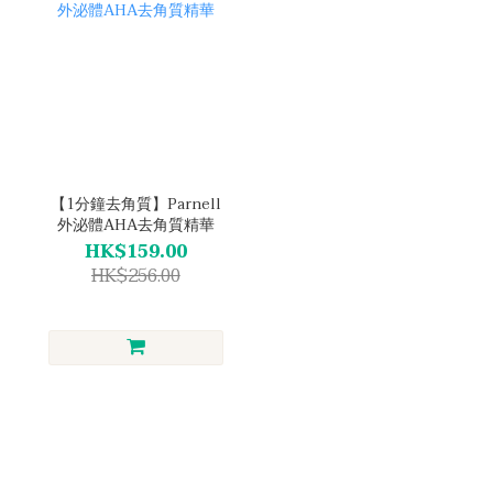
【1分鐘去角質】Parnell
外泌體AHA去角質精華
HK$159.00
HK$256.00