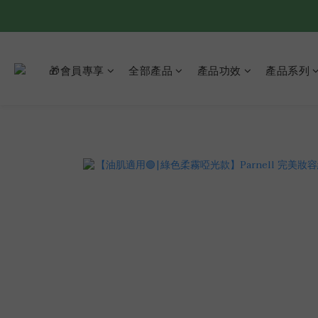
🎁會員專享
全部產品
產品功效
產品系列