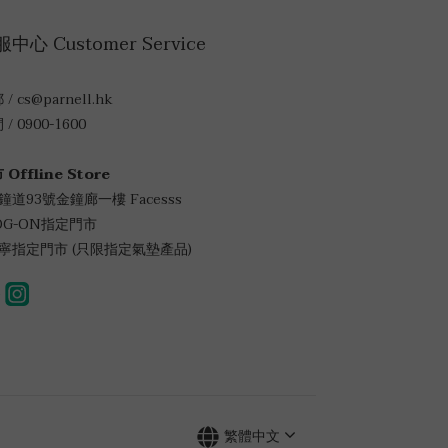
中心 Customer Service
/ cs@parnell.hk
/ 0900-1600
 Offline Store
金鐘道93號金鐘廊一樓 Facesss
LOG-ON指定門市
萬寧指定門市 (只限指定氣墊產品)
繁體中文