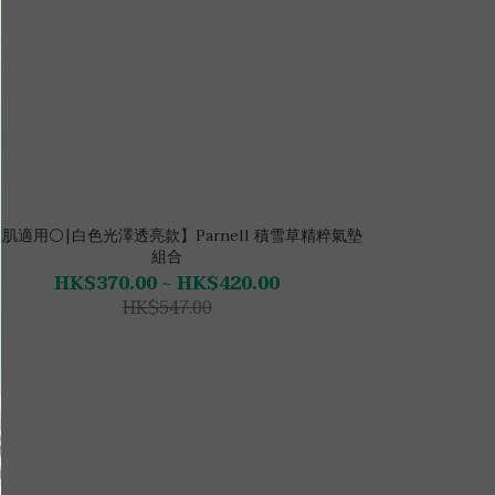
肌適用⚪|白色光澤透亮款】Parnell 積雪草精粹氣墊
組合
HK$370.00 ~ HK$420.00
HK$547.00