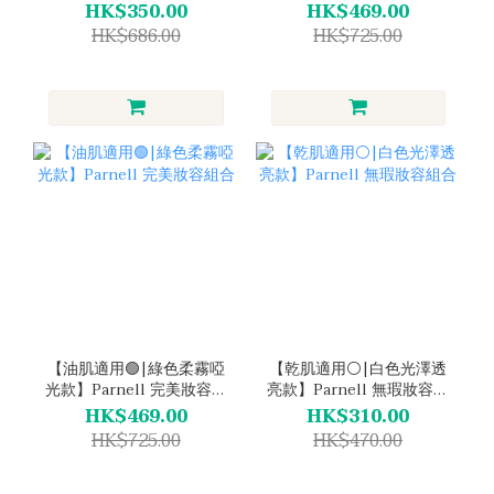
合
HK$350.00
HK$469.00
HK$686.00
HK$725.00
【油肌適用🟢|綠色柔霧啞
【乾肌適用⚪|白色光澤透
光款】Parnell 完美妝容組
亮款】Parnell 無瑕妝容組
合
合
HK$469.00
HK$310.00
HK$725.00
HK$470.00