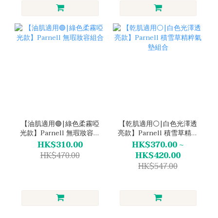
【油肌適用🟢|綠色柔霧啞
【乾肌適用⚪|白色光澤透
光款】Parnell 無瑕妝容組
亮款】Parnell 積雪草精粹
合
氣墊組合
HK$310.00
HK$370.00 ~
HK$470.00
HK$420.00
HK$547.00