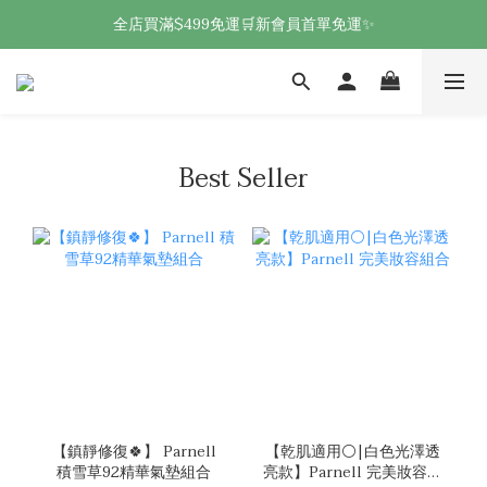
全店買滿$499免運🛒新會員首單免運✨
Best Seller
【鎮靜修復🍀】 Parnell
【乾肌適用⚪|白色光澤透
積雪草92精華氣墊組合
亮款】Parnell 完美妝容組