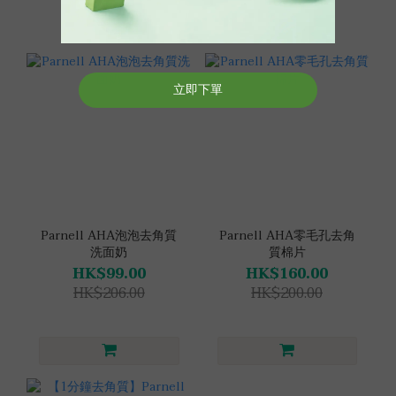
Parnell AHA泡泡去角質
Parnell AHA零毛孔去角
洗面奶
質棉片
HK$99.00
HK$160.00
HK$206.00
HK$200.00