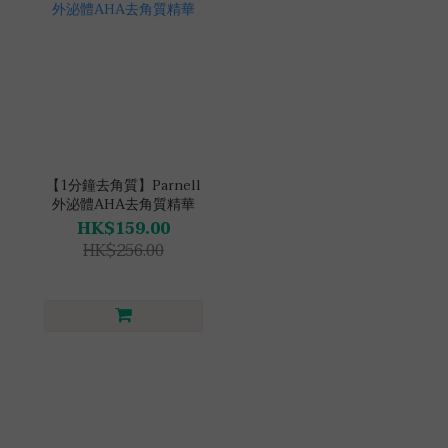
【1分鐘去角質】Parnell
外泌體AHA去角質精華
HK$159.00
HK$256.00