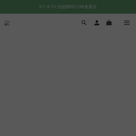
8/7-8/10 全館限時$188免運🛒
8/7-8/10 全館限時$188免運🛒
🔥8/7-8/10 滿$588立減$88🔥
8/7-8/10 全館限時$188免運🛒