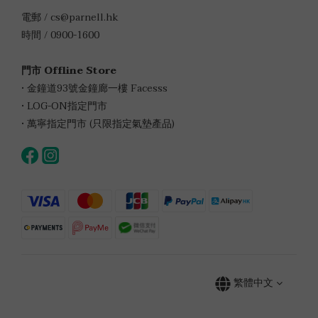
電郵 / cs@parnell.hk
時間 / 0900-1600
門市 Offline Store
• 金鐘道93號金鐘廊一樓 Facesss
• LOG-ON指定門市
• 萬寧指定門市 (只限指定氣墊產品)
繁體中文