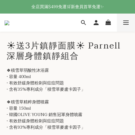
全店買滿$499免運🛒新會員首單免運✨
☀️送3片鎮靜面膜☀️ Parnell
深層身體鎮靜組合
🍀積雪草弱酸性沐浴露
• 容量 400ml
• 有效舒緩身體粉刺與痘痘問題
• 含有35%專利成分「積雪草麥盧卡因子」
🍀積雪草精粹身體噴霧 
• 容量 150ml
• 韓國OLIVE YOUNG 銷售冠軍身體噴霧
• 有效舒緩身體粉刺與痘痘問題
• 含有93%專利成分「積雪草麥盧卡因子」