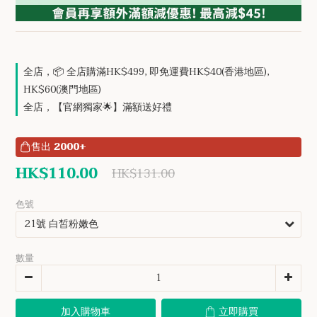
全店，📦 全店購滿HK$499, 即免運費HK$40(香港地區),
HK$60(澳門地區)
全店，【官網獨家🌟】滿額送好禮
售出
2000+
HK$110.00
HK$131.00
色號
數量
加入購物車
立即購買