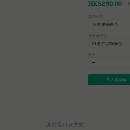
HK$280.00
氣墊色號
遮瑕膏色號
數量
加入購物車
送貨及付款方式