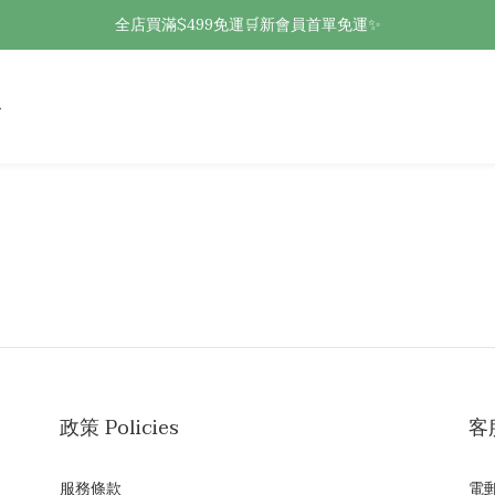
全店買滿$499免運🛒新會員首單免運✨
政策 Policies
客服
服務條款
電郵 