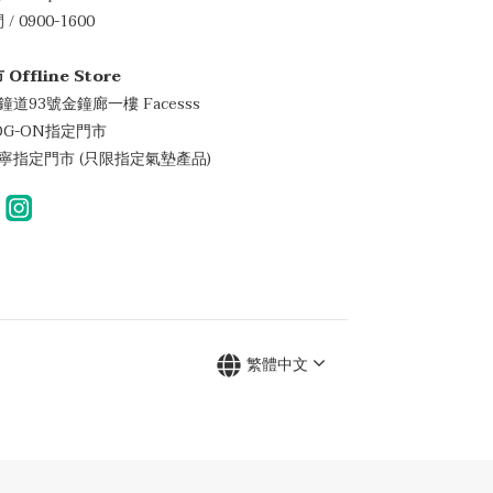
/ 0900-1600
 Offline Store
金鐘道93號金鐘廊一樓 Facesss
LOG-ON指定門市
萬寧指定門市 (只限指定氣墊產品)
繁體中文