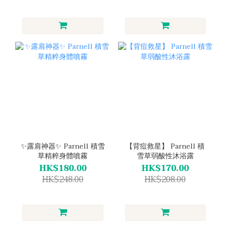
✨露肩神器✨ Parnell 積雪
【背痘救星】 Parnell 積
草精粹身體噴霧
雪草弱酸性沐浴露
HK$180.00
HK$170.00
HK$248.00
HK$208.00